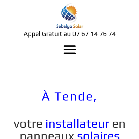
Appel Gratuit au
07 67 14 76 74
À
Tende
,
votre
installateur
en
panneaux
solaires