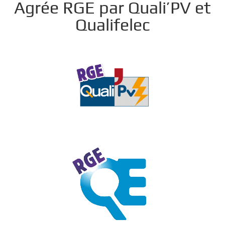
Agrée RGE par Quali’PV et
Qualifelec